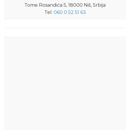
Tome Rosandića 5, 18000 Niš, Srbija
Tel:
060 0 52 51 63