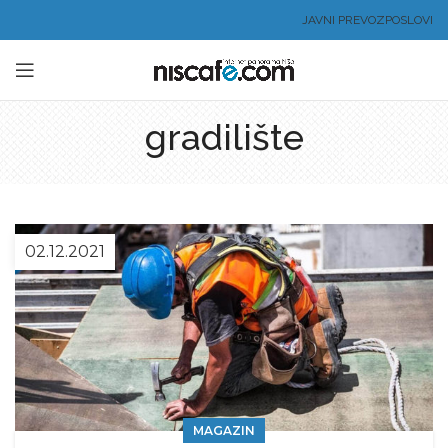
JAVNI PREVOZ
POSLOVI
gradilište
02.12.2021
MAGAZIN