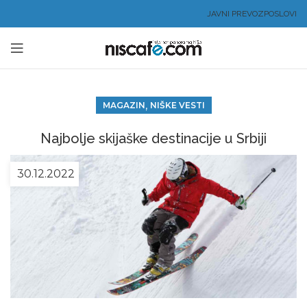
JAVNI PREVOZ
POSLOVI
,
MAGAZIN
NIŠKE VESTI
Najbolje skijaške destinacije u Srbiji
30.12.2022