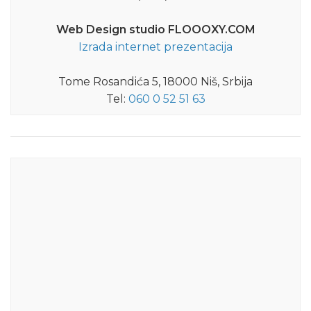
Web Design studio FLOOOXY.COM
Izrada internet prezentacija
Tome Rosandića 5, 18000 Niš, Srbija
Tel:
060 0 52 51 63