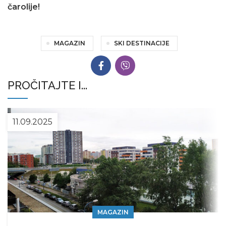
čarolije!
MAGAZIN
SKI DESTINACIJE
PROČITAJTE I...
11.09.2025
MAGAZIN