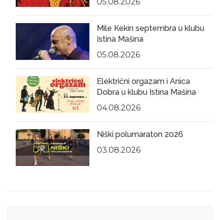
05.08.2026
Mile Kekin septembra u klubu
Istina Mašina
05.08.2026
Električni orgazam i Anica
Dobra u klubu Istina Mašina
04.08.2026
Niški polumaraton 2026
03.08.2026