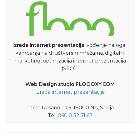
Izrada internet prezentacija
, vođenje naloga i
kampanja na društvenim mrežama, digitalni
marketing, optimizacija internet prezentacija
(SEO)...
Web Design studio FLOOOXY.COM
Izrada internet prezentacija
Tome Rosandića 5, 18000 Niš, Srbija
Tel:
060 0 52 51 63