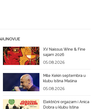
NAJNOVIJE
XV Naissus Wine & Fine
sajam 2026
05.08.2026
Mile Kekin septembra u
klubu Istina Mašina
05.08.2026
Električni orgazam i Anica
Dobra u klubu Istina