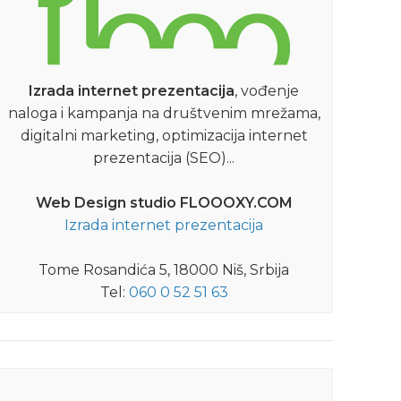
Izrada internet prezentacija
, vođenje
naloga i kampanja na društvenim mrežama,
digitalni marketing, optimizacija internet
prezentacija (SEO)...
Web Design studio FLOOOXY.COM
Izrada internet prezentacija
Tome Rosandića 5, 18000 Niš, Srbija
Tel:
060 0 52 51 63