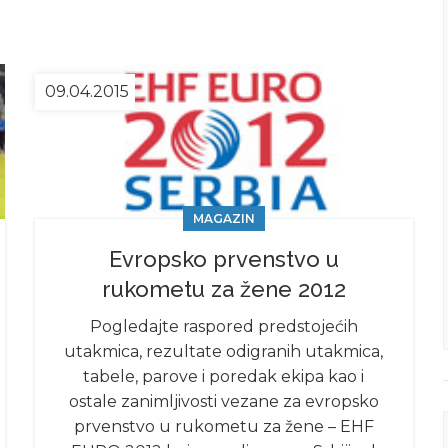
09.04.2015
MAGAZIN
Evropsko prvenstvo u
rukometu za žene 2012
Pogledajte raspored predstojećih
utakmica, rezultate odigranih utakmica,
tabele, parove i poredak ekipa kao i
ostale zanimljivosti vezane za evropsko
prvenstvo u rukometu za žene – EHF