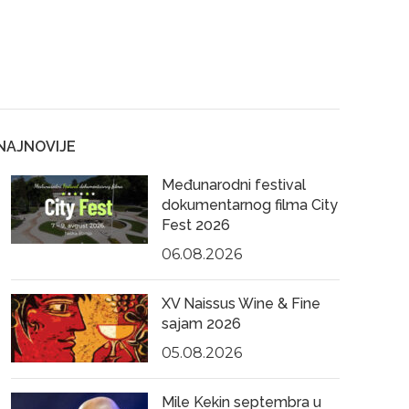
NAJNOVIJE
Međunarodni festival
dokumentarnog filma City
Fest 2026
06.08.2026
XV Naissus Wine & Fine
sajam 2026
05.08.2026
Mile Kekin septembra u