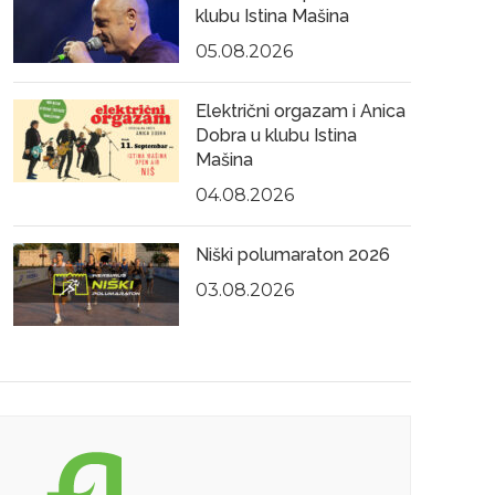
klubu Istina Mašina
05.08.2026
Električni orgazam i Anica
Dobra u klubu Istina
Mašina
04.08.2026
Niški polumaraton 2026
03.08.2026