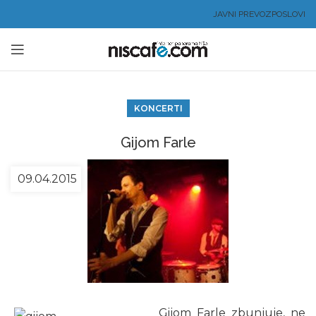
JAVNI PREVOZ
POSLOVI
KONCERTI
Gijom Farle
09.04.2015
Gijom Farle zbunjuje, ne