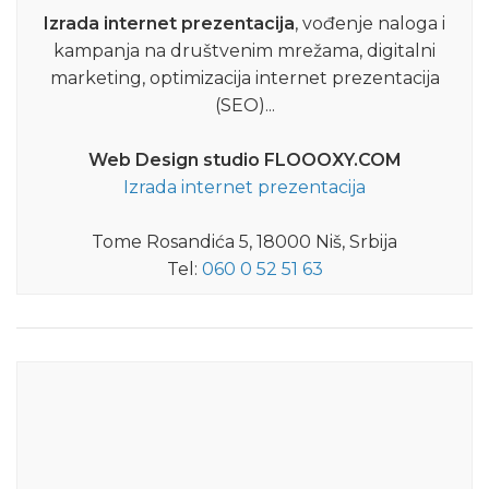
Izrada internet prezentacija
, vođenje naloga i
kampanja na društvenim mrežama, digitalni
marketing, optimizacija internet prezentacija
(SEO)...
Web Design studio FLOOOXY.COM
Izrada internet prezentacija
Tome Rosandića 5, 18000 Niš, Srbija
Tel:
060 0 52 51 63