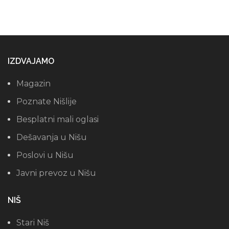
IZDVAJAMO
Magazin
Poznate Nišlije
Besplatni mali oglasi
Dešavanja u Nišu
Poslovi u Nišu
Javni prevoz u Nišu
NIŠ
Stari Niš