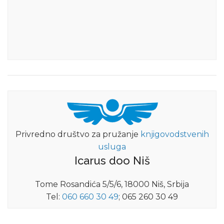
Privredno društvo za pružanje
knjigovodstvenih
usluga
Icarus doo Niš
Tome Rosandića 5/5/6, 18000 Niš, Srbija
Tel:
060 660 30 49
; 065 260 30 49