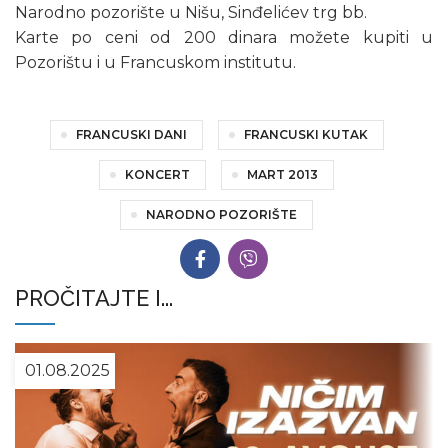
Narodno pozorište u Nišu, Sinđelićev trg bb.
Karte po ceni od 200 dinara možete kupiti u
Pozorištu i u Francuskom institutu.
FRANCUSKI DANI
FRANCUSKI KUTAK
KONCERT
MART 2013
NARODNO POZORIŠTE
PROČITAJTE I...
01.08.2025