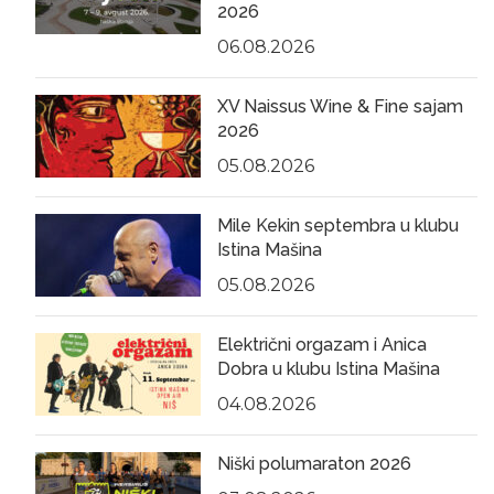
2026
06.08.2026
XV Naissus Wine & Fine sajam
2026
05.08.2026
Mile Kekin septembra u klubu
Istina Mašina
05.08.2026
Električni orgazam i Anica
Dobra u klubu Istina Mašina
04.08.2026
Niški polumaraton 2026