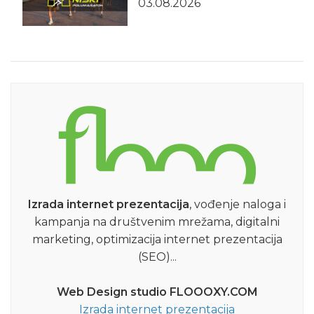
03.08.2026
Izrada internet prezentacija
, vođenje naloga i
kampanja na društvenim mrežama, digitalni
marketing, optimizacija internet prezentacija
(SEO)...
Web Design studio FLOOOXY.COM
Izrada internet prezentacija