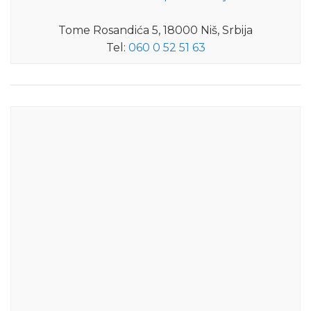
Tome Rosandića 5, 18000 Niš, Srbija
Tel:
060 0 52 51 63