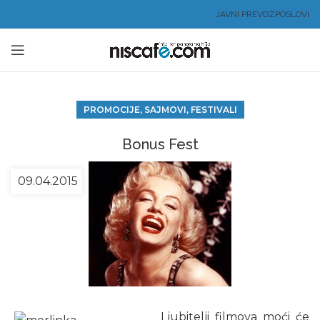
JAVNI PREVOZ
POSLOVI
PROMOCIJE, SAJMOVI, FESTIVALI
Bonus Fest
09.04.2015
Ljubitelji filmova moći će