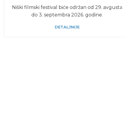
Niški filmski festival biće održan od 29. avgusta
do 3. septembra 2026. godine.
DETALJNIJE