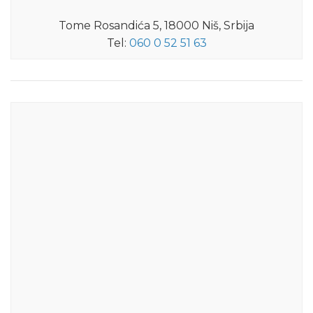
Tome Rosandića 5, 18000 Niš, Srbija
Tel:
060 0 52 51 63