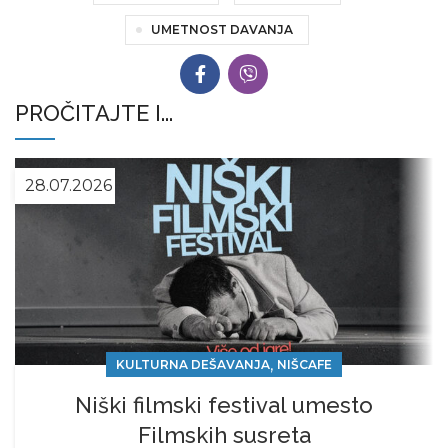
UMETNOST DAVANJA
PROČITAJTE I...
28.07.2026
,
KULTURNA DEŠAVANJA
NIŠCAFE
Niški filmski festival umesto
Filmskih susreta