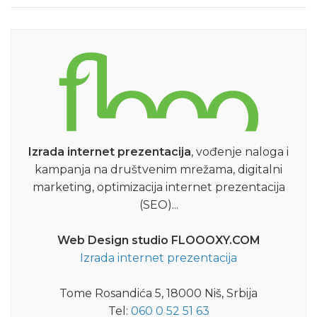
Izrada internet prezentacija
, vođenje naloga i
kampanja na društvenim mrežama, digitalni
marketing, optimizacija internet prezentacija
(SEO)...
Web Design studio FLOOOXY.COM
Izrada internet prezentacija
Tome Rosandića 5, 18000 Niš, Srbija
Tel:
060 0 52 51 63