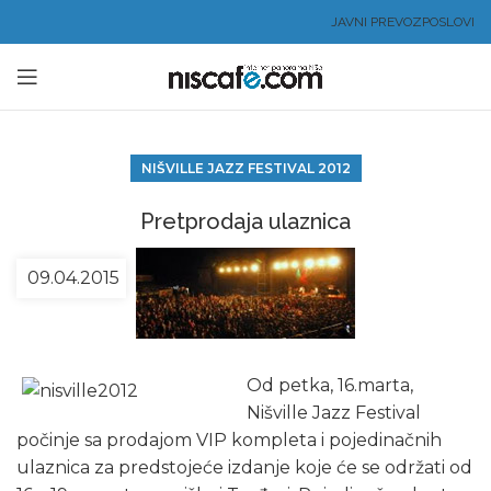
JAVNI PREVOZ
POSLOVI
NIŠVILLE JAZZ FESTIVAL 2012
Pretprodaja ulaznica
09.04.2015
Od petka, 16.marta,
Nišville Jazz Festival
počinje sa prodajom VIP kompleta i pojedinačnih
ulaznica za predstojeće izdanje koje će se održati od