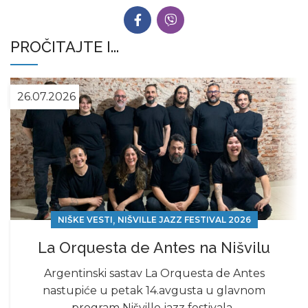
PROČITAJTE I...
26.07.2026
,
NIŠKE VESTI
NIŠVILLE JAZZ FESTIVAL 2026
La Orquesta de Antes na Nišvilu
Argentinski sastav La Orquesta de Antes
nastupiće u petak 14.avgusta u glavnom
program Nišville jazz festivala.