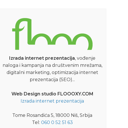
Izrada internet prezentacija
, vođenje
naloga i kampanja na društvenim mrežama,
digitalni marketing, optimizacija internet
prezentacija (SEO)...
Web Design studio FLOOOXY.COM
Izrada internet prezentacija
Tome Rosandića 5, 18000 Niš, Srbija
Tel:
060 0 52 51 63