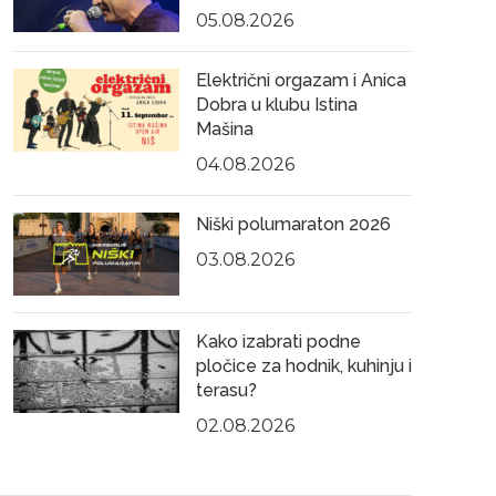
05.08.2026
Električni orgazam i Anica
Dobra u klubu Istina
Mašina
04.08.2026
Niški polumaraton 2026
03.08.2026
Kako izabrati podne
pločice za hodnik, kuhinju i
terasu?
02.08.2026