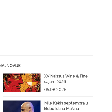
NAJNOVIJE
XV Naissus Wine & Fine
sajam 2026
05.08.2026
Mile Kekin septembra u
klubu Istina Mašina