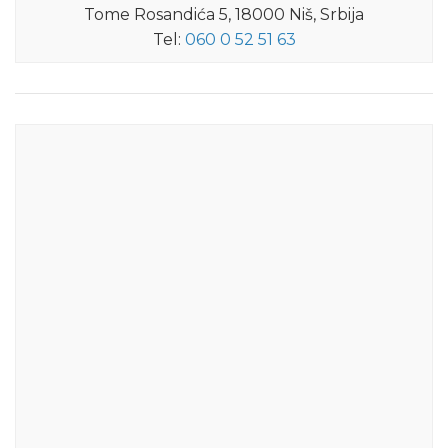
Tome Rosandića 5, 18000 Niš, Srbija
Tel:
060 0 52 51 63