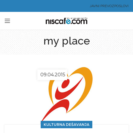
JAVNI PREVOZ
POSLOVI
my place
09.04.2015
KULTURNA DEŠAVANJA