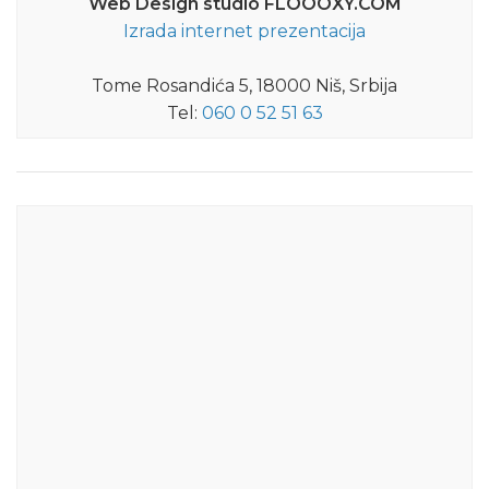
Web Design studio FLOOOXY.COM
Izrada internet prezentacija
Tome Rosandića 5, 18000 Niš, Srbija
Tel:
060 0 52 51 63