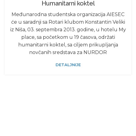
Humanitarni koktel
Međunarodna studentska organizacija AIESEC
će u saradnji sa Rotari klubom Konstantin Veliki
iz Niša, 03. septembra 2013. godine, u hotelu My
place, sa početkom u 19 časova, održati
humanitarni koktel, sa ciljem prikupljanja
novčanih sredstava za NURDOR
DETALJNIJE