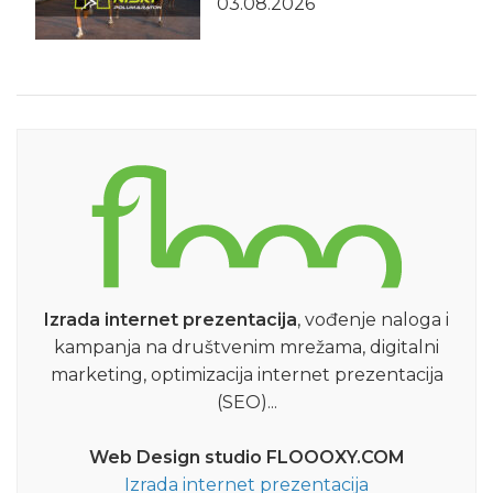
03.08.2026
Izrada internet prezentacija
, vođenje naloga i
kampanja na društvenim mrežama, digitalni
marketing, optimizacija internet prezentacija
(SEO)...
Web Design studio FLOOOXY.COM
Izrada internet prezentacija