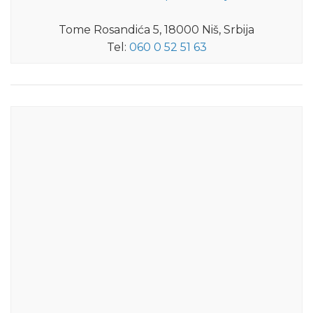
Tome Rosandića 5, 18000 Niš, Srbija
Tel:
060 0 52 51 63