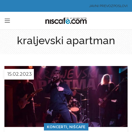
JAVNI PREVOZ
POSLOVI
kraljevski apartman
15.02.2023
,
KONCERTI
NIŠCAFE