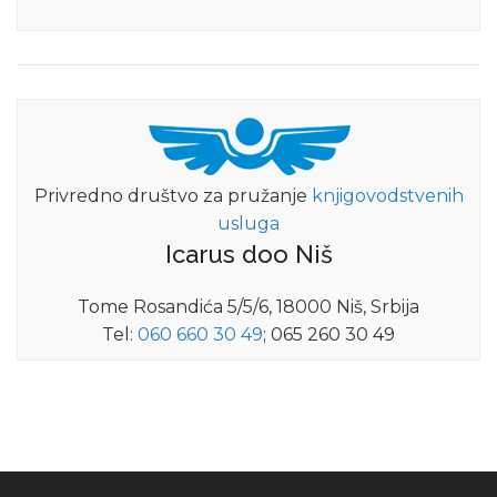
Privredno društvo za pružanje
knjigovodstvenih
usluga
Icarus doo Niš
Tome Rosandića 5/5/6, 18000 Niš, Srbija
Tel:
060 660 30 49
; 065 260 30 49