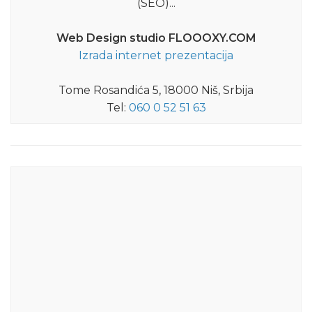
(SEO)...
Web Design studio FLOOOXY.COM
Izrada internet prezentacija
Tome Rosandića 5, 18000 Niš, Srbija
Tel:
060 0 52 51 63