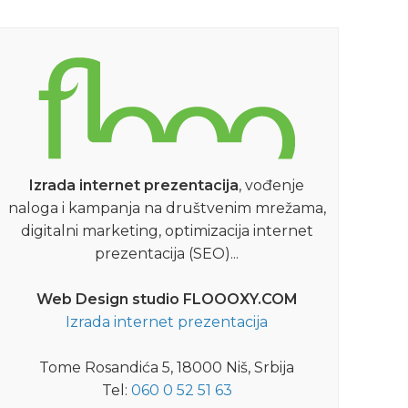
Izrada internet prezentacija
, vođenje
naloga i kampanja na društvenim mrežama,
digitalni marketing, optimizacija internet
prezentacija (SEO)...
Web Design studio FLOOOXY.COM
Izrada internet prezentacija
Tome Rosandića 5, 18000 Niš, Srbija
Tel:
060 0 52 51 63