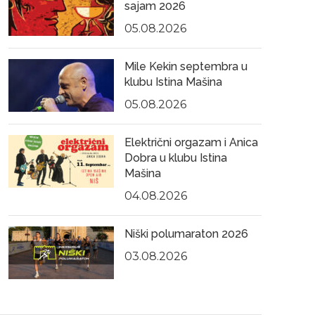
sajam 2026
05.08.2026
Mile Kekin septembra u
klubu Istina Mašina
05.08.2026
Električni orgazam i Anica
Dobra u klubu Istina
Mašina
04.08.2026
Niški polumaraton 2026
03.08.2026