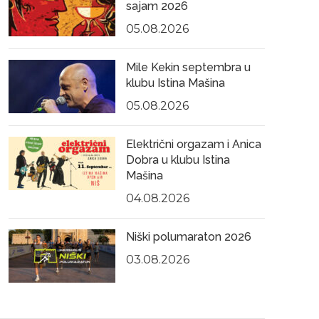
sajam 2026
05.08.2026
Mile Kekin septembra u
klubu Istina Mašina
05.08.2026
Električni orgazam i Anica
Dobra u klubu Istina
Mašina
04.08.2026
Niški polumaraton 2026
03.08.2026