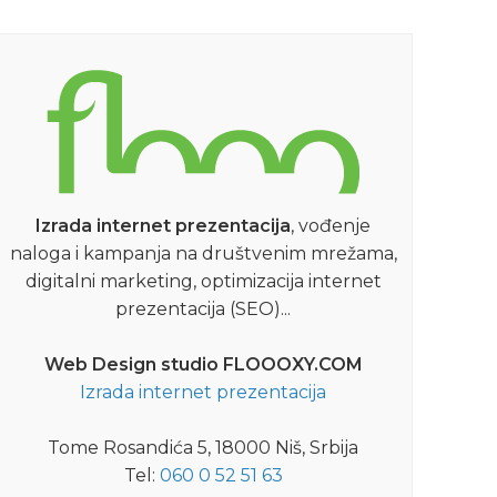
Izrada internet prezentacija
, vođenje
naloga i kampanja na društvenim mrežama,
digitalni marketing, optimizacija internet
prezentacija (SEO)...
Web Design studio FLOOOXY.COM
Izrada internet prezentacija
Tome Rosandića 5, 18000 Niš, Srbija
Tel:
060 0 52 51 63