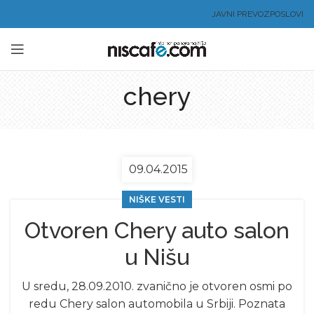
JAVNI PREVOZ
POSLOVI
chery
09.04.2015
NIŠKE VESTI
Otvoren Chery auto salon
u Nišu
U sredu, 28.09.2010. zvanično je otvoren osmi po
redu Chery salon automobila u Srbiji. Poznata