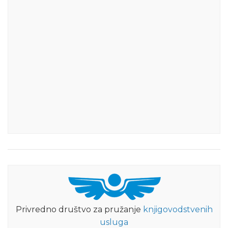
Privredno društvo za pružanje
knjigovodstvenih
usluga