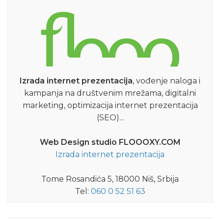
Izrada internet prezentacija
, vođenje naloga i
kampanja na društvenim mrežama, digitalni
marketing, optimizacija internet prezentacija
(SEO)...
Web Design studio FLOOOXY.COM
Izrada internet prezentacija
Tome Rosandića 5, 18000 Niš, Srbija
Tel:
060 0 52 51 63