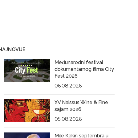
NAJNOVIJE
Međunarodni festival
dokumentarnog filma City
Fest 2026
06.08.2026
XV Naissus Wine & Fine
sajam 2026
05.08.2026
Mile Kekin septembra u