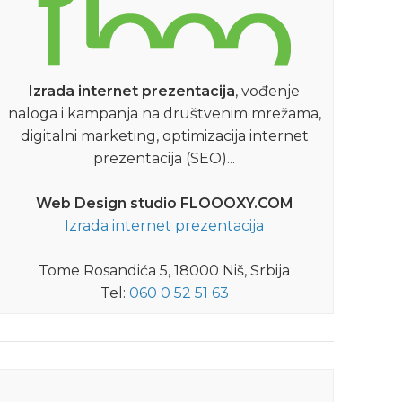
Izrada internet prezentacija
, vođenje
naloga i kampanja na društvenim mrežama,
digitalni marketing, optimizacija internet
prezentacija (SEO)...
Web Design studio FLOOOXY.COM
Izrada internet prezentacija
Tome Rosandića 5, 18000 Niš, Srbija
Tel:
060 0 52 51 63