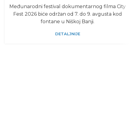
Međunarodni festival dokumentarnog filma City
Fest 2026 biće održan od 7. do 9. avgusta kod
fontane u Niškoj Banji.
DETALJNIJE