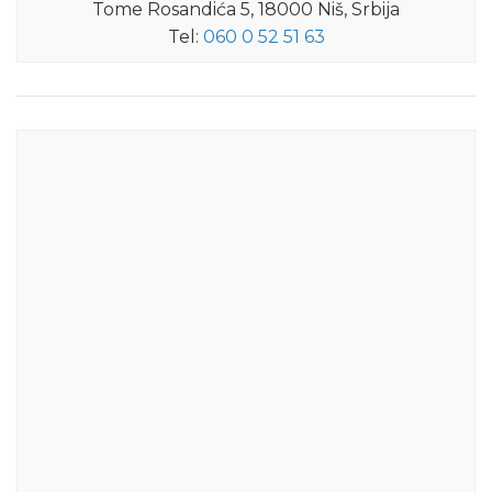
Tome Rosandića 5, 18000 Niš, Srbija
Tel:
060 0 52 51 63