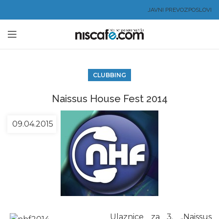
JAVNI PREVOZ
POSLOVI
CLUBBING
Naissus House Fest 2014
09.04.2015
Ulaznice za 3. „Naissus