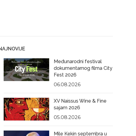
NAJNOVIJE
Međunarodni festival
dokumentarnog filma City
Fest 2026
06.08.2026
XV Naissus Wine & Fine
sajam 2026
05.08.2026
Mile Kekin septembra u