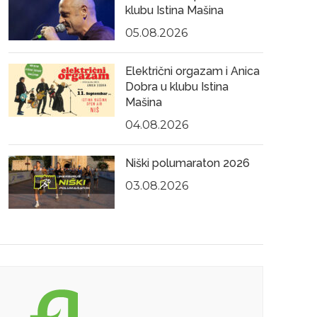
klubu Istina Mašina
05.08.2026
Električni orgazam i Anica
Dobra u klubu Istina
Mašina
04.08.2026
Niški polumaraton 2026
03.08.2026