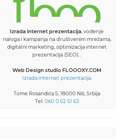
Izrada internet prezentacija
, vođenje
naloga i kampanja na društvenim mrežama,
digitalni marketing, optimizacija internet
prezentacija (SEO)...
Web Design studio FLOOOXY.COM
Izrada internet prezentacija
Tome Rosandića 5, 18000 Niš, Srbija
Tel:
060 0 52 51 63