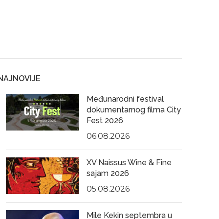
NAJNOVIJE
Međunarodni festival
dokumentarnog filma City
Fest 2026
06.08.2026
XV Naissus Wine & Fine
sajam 2026
05.08.2026
Mile Kekin septembra u