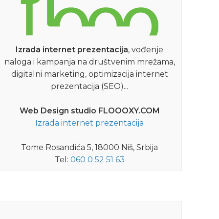
Izrada internet prezentacija
, vođenje
naloga i kampanja na društvenim mrežama,
digitalni marketing, optimizacija internet
prezentacija (SEO)...
Web Design studio FLOOOXY.COM
Izrada internet prezentacija
Tome Rosandića 5, 18000 Niš, Srbija
Tel:
060 0 52 51 63