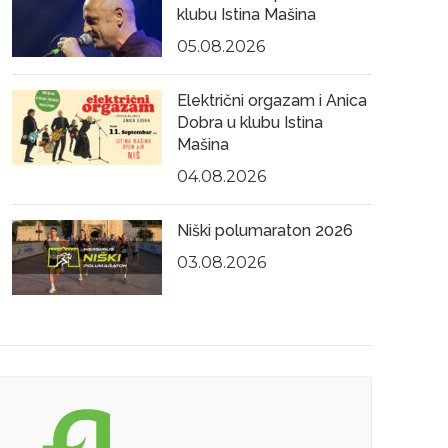
klubu Istina Mašina
05.08.2026
Električni orgazam i Anica
Dobra u klubu Istina
Mašina
04.08.2026
Niški polumaraton 2026
03.08.2026