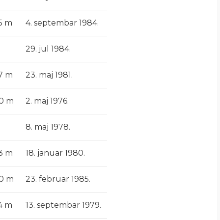
75 m
4. septembar 1984.
29. jul 1984.
77 m
23. maj 1981.
80 m
2. maj 1976.
8. maj 1978.
73 m
18. januar 1980.
80 m
23. februar 1985.
74 m
13. septembar 1979.