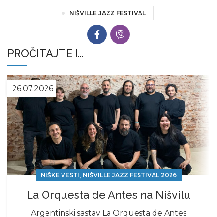
NIŠVILLE JAZZ FESTIVAL
PROČITAJTE I...
26.07.2026
,
NIŠKE VESTI
NIŠVILLE JAZZ FESTIVAL 2026
La Orquesta de Antes na Nišvilu
Argentinski sastav La Orquesta de Antes