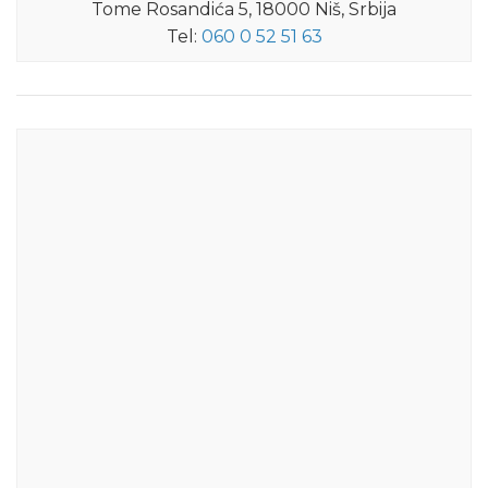
Tome Rosandića 5, 18000 Niš, Srbija
Tel:
060 0 52 51 63