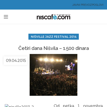
JAVNI PREVOZ
POSLOVI
NIŠVILLE JAZZ FESTIVAL 2014
Četiri dana Nišvila – 1.500 dinara
09.04.2015
Od petka, 1. novembra,