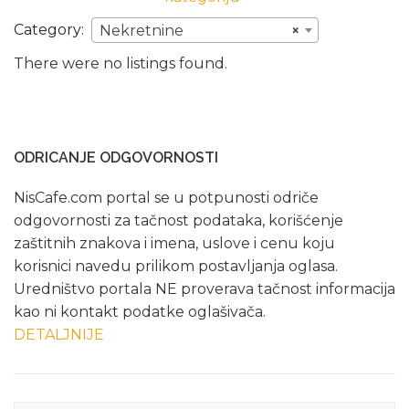
Category:
Nekretnine
×
There were no listings found.
ODRICANJE ODGOVORNOSTI
NisCafe.com portal se u potpunosti odriče
odgovornosti za tačnost podataka, korišćenje
zaštitnih znakova i imena, uslove i cenu koju
korisnici navedu prilikom postavljanja oglasa.
Uredništvo portala NE proverava tačnost informacija
kao ni kontakt podatke oglašivača.
DETALJNIJE