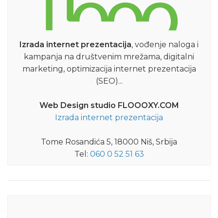
Izrada internet prezentacija
, vođenje naloga i
kampanja na društvenim mrežama, digitalni
marketing, optimizacija internet prezentacija
(SEO)...
Web Design studio FLOOOXY.COM
Izrada internet prezentacija
Tome Rosandića 5, 18000 Niš, Srbija
Tel:
060 0 52 51 63