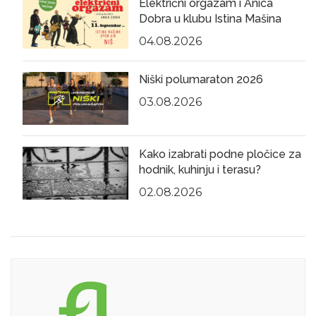
Električni orgazam i Anica
Dobra u klubu Istina Mašina
04.08.2026
Niški polumaraton 2026
03.08.2026
Kako izabrati podne pločice za
hodnik, kuhinju i terasu?
02.08.2026