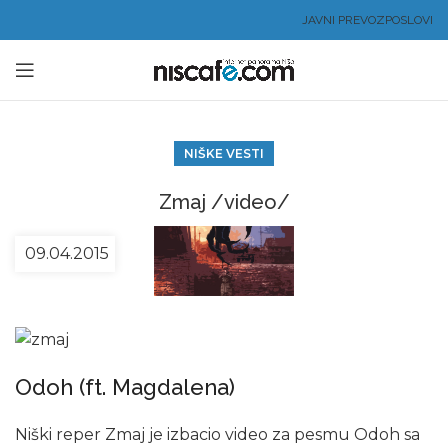
JAVNI PREVOZ
POSLOVI
NIŠKE VESTI
Zmaj /video/
09.04.2015
Odoh (ft. Magdalena)
Niški reper Zmaj je izbacio video za pesmu Odoh sa