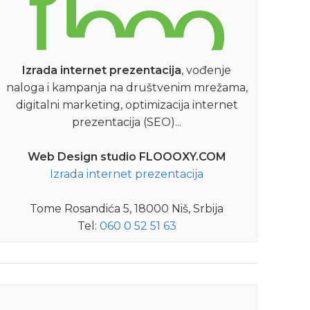
Izrada internet prezentacija
, vođenje
naloga i kampanja na društvenim mrežama,
digitalni marketing, optimizacija internet
prezentacija (SEO)...
Web Design studio FLOOOXY.COM
Izrada internet prezentacija
Tome Rosandića 5, 18000 Niš, Srbija
Tel:
060 0 52 51 63