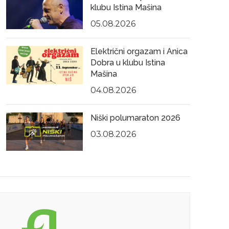
klubu Istina Mašina
05.08.2026
Električni orgazam i Anica
Dobra u klubu Istina
Mašina
04.08.2026
Niški polumaraton 2026
03.08.2026