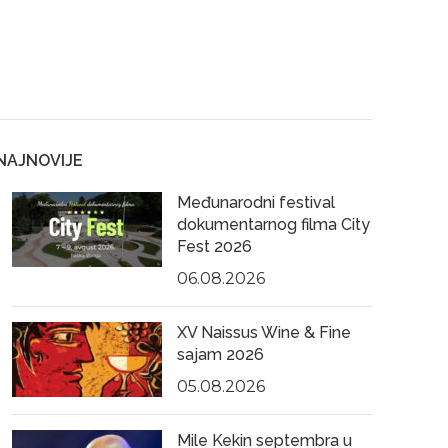
NAJNOVIJE
Međunarodni festival
dokumentarnog filma City
Fest 2026
06.08.2026
XV Naissus Wine & Fine
sajam 2026
05.08.2026
Mile Kekin septembra u