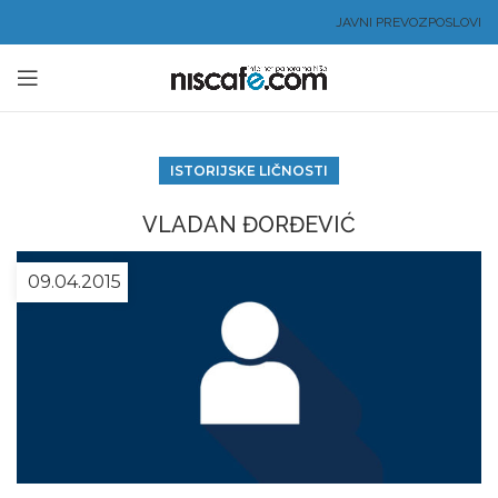
JAVNI PREVOZ
POSLOVI
ISTORIJSKE LIČNOSTI
VLADAN ĐORĐEVIĆ
09.04.2015