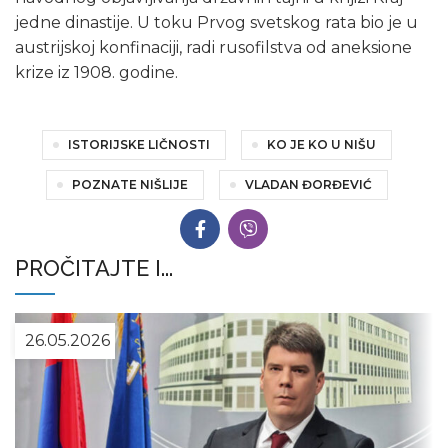
jedne dinastije. U toku Prvog svetskog rata bio je u
austrijskoj konfinaciji, radi rusofilstva od aneksione
krize iz 1908. godine.
ISTORIJSKE LIČNOSTI
KO JE KO U NIŠU
POZNATE NIŠLIJE
VLADAN ĐORĐEVIĆ
PROČITAJTE I...
26.05.2026