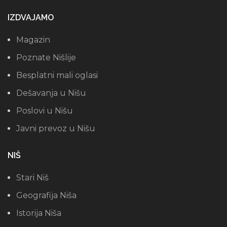
IZDVAJAMO
Magazin
Poznate Nišlije
Besplatni mali oglasi
Dešavanja u Nišu
Poslovi u Nišu
Javni prevoz u Nišu
NIŠ
Stari Niš
Geografija Niša
Istorija Niša