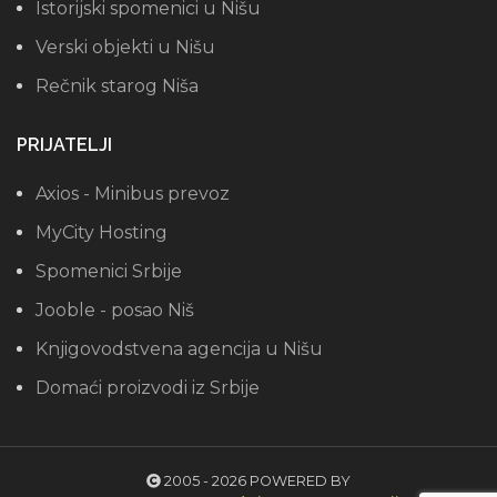
Istorijski spomenici u Nišu
Verski objekti u Nišu
Rečnik starog Niša
PRIJATELJI
Axios - Minibus prevoz
MyCity Hosting
Spomenici Srbije
Jooble - posao Niš
Knjigovodstvena agencija u Nišu
Domaći proizvodi iz Srbije
2005 - 2026 POWERED BY