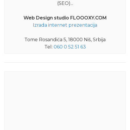
(SEO)...
Web Design studio FLOOOXY.COM
Izrada internet prezentacija
Tome Rosandića 5, 18000 Niš, Srbija
Tel:
060 0 52 51 63