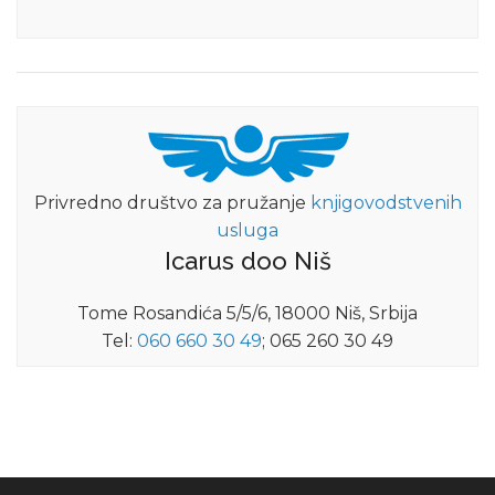
Privredno društvo za pružanje
knjigovodstvenih
usluga
Icarus doo Niš
Tome Rosandića 5/5/6, 18000 Niš, Srbija
Tel:
060 660 30 49
; 065 260 30 49