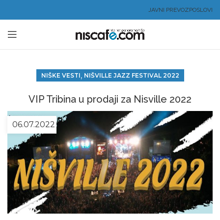
JAVNI PREVOZ
POSLOVI
,
NIŠKE VESTI
NIŠVILLE JAZZ FESTIVAL 2022
VIP Tribina u prodaji za Nisville 2022
06.07.2022