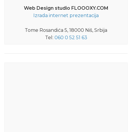
Web Design studio FLOOOXY.COM
Izrada internet prezentacija
Tome Rosandića 5, 18000 Niš, Srbija
Tel:
060 0 52 51 63