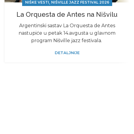
,
NIŠKE VESTI
NIŠVILLE JAZZ FESTIVAL 2026
La Orquesta de Antes na Nišvilu
Argentinski sastav La Orquesta de Antes
nastupiće u petak 14.avgusta u glavnom
program Nišville jazz festivala.
DETALJNIJE