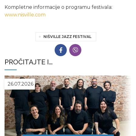
Kompletne informacije o programu festivala:
www.nisville.com
NIŠVILLE JAZZ FESTIVAL
PROČITAJTE I...
26.07.2026