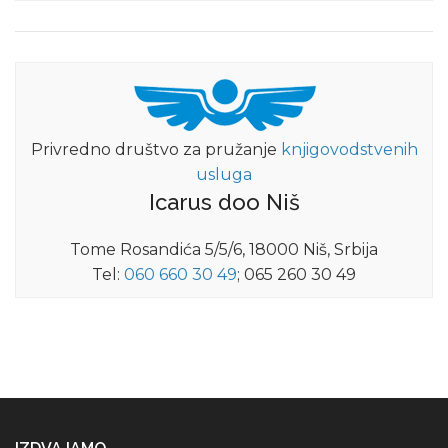
Privredno društvo za pružanje
knjigovodstvenih
usluga
Icarus doo Niš
Tome Rosandića 5/5/6, 18000 Niš, Srbija
Tel:
060 660 30 49
; 065 260 30 49