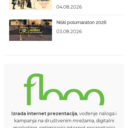
04.08.2026
Niški polumaraton 2026
03.08.2026
Izrada internet prezentacija
, vođenje naloga i
kampanja na društvenim mrežama, digitalni
marketing, optimizacija internet prezentacija