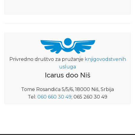
Privredno društvo za pružanje
knjigovodstvenih
usluga
Icarus doo Niš
Tome Rosandića 5/5/6, 18000 Niš, Srbija
Tel:
060 660 30 49
; 065 260 30 49