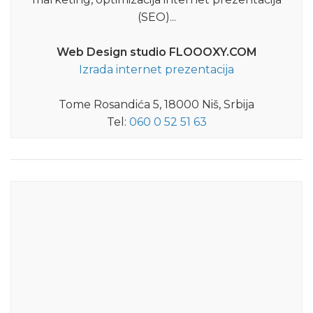
(SEO)...
Web Design studio FLOOOXY.COM
Izrada internet prezentacija
Tome Rosandića 5, 18000 Niš, Srbija
Tel:
060 0 52 51 63