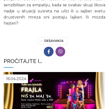
senzibilisan za empatiju, kada se ovakav skup likova
nadje u situaciji susreta na ulici ili u sajber svetu
drustvenih mreza oni postaju lajkeri. Ili mozda
hejteri?
DEŠAVANJA
PROČITAJTE I...
16.04.2024