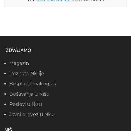
IZDVAJAMO
Magazin
Poznate Nišlije
Besplatni mali oglasi
Dešavanja u Nišu
Poslovi u Nišu
Javni prevoz u Nišu
NIŠ