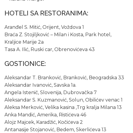
HOTELI SA RESTORANIMA:
Aranđel S. Mitić, Orijent, Voždova 1
Braća Z. Stojiljković – Milan i Kosta, Park hotel,
Kraljice Marije 2a
Tasa A. Ilić, Ruski car, Obrenovićeva 43
GOSTIONICE:
Aleksandar T. Branković, Branković, Beogradska 33
Aleksandar Ivanović, Savska 1a.
Angela Istenič, Slovenija, Dubrovačka 7
Aleksandar S. Kuzmanović, Solun, Obilićev venac 1
Aleksa Merković, Velika kasina ,Trg kralja Milana 13
Anka Mandić, Amerika, Ristićeva 46
Alojz Majcek, Karadžić, Kočićeva 2
Antanasije Stojanović, Bedem, Skerlićeva 13