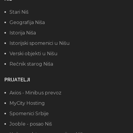
Stari Niš
Geografija Niša
Istorija Niša
Istorijski spomenici u Nišu
Verski objekti u Nišu
Rečnik starog Niša
PRIJATELJI
Axios - Minibus prevoz
MyCity Hosting
Spomenici Srbije
Jooble - posao Niš