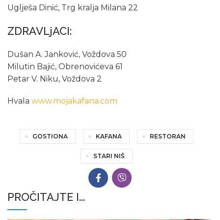
Uglješa Dinić, Trg kralja Milana 22
ZDRAVLjACI:
Dušan A. Janković, Voždova 50
Milutin Bajić, Obrenovićeva 61
Petar V. Niku, Voždova 2
Hvala
www.mojakafana.com
GOSTIONA
KAFANA
RESTORAN
STARI NIŠ
PROČITAJTE I...