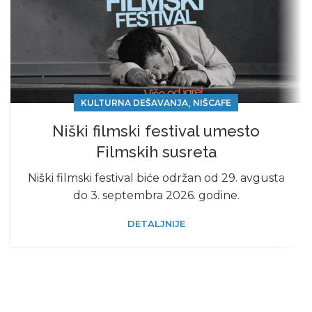
,
KULTURNA DEŠAVANJA
NIŠCAFE
Niški filmski festival umesto
Filmskih susreta
Niški filmski festival biće održan od 29. avgusta
do 3. septembra 2026. godine.
DETALJNIJE