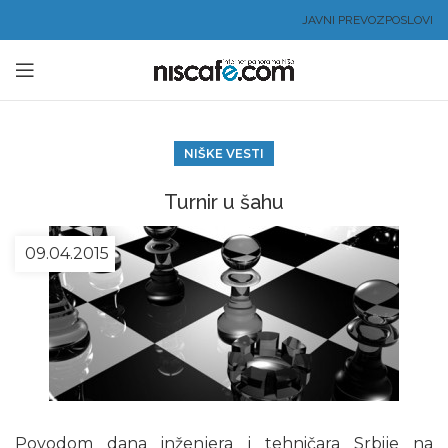
JAVNI PREVOZ
POSLOVI
NIŠKE VESTI
Turnir u šahu
09.04.2015
Povodom dana inženjera i tehničara Srbije na