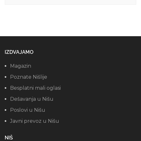
IZDVAJAMO
Magazin
Poznate Nišlije
Besplatni mali oglasi
Dešavanja u Nišu
Poslovi u Nišu
Javni prevoz u Nišu
NIŠ