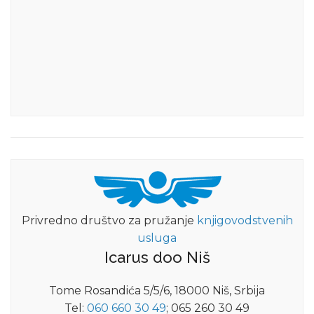
Privredno društvo za pružanje
knjigovodstvenih
usluga
Icarus doo Niš
Tome Rosandića 5/5/6, 18000 Niš, Srbija
Tel:
060 660 30 49
; 065 260 30 49