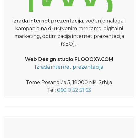
Izrada internet prezentacija
, vođenje naloga i
kampanja na društvenim mrežama, digitalni
marketing, optimizacija internet prezentacija
(SEO)...
Web Design studio FLOOOXY.COM
Izrada internet prezentacija
Tome Rosandića 5, 18000 Niš, Srbija
Tel:
060 0 52 51 63