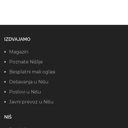
IZDVAJAMO
Magazin
Poznate Nišlije
Besplatni mali oglasi
Dešavanja u Nišu
Poslovi u Nišu
Javni prevoz u Nišu
NIŠ