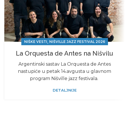
,
NIŠKE VESTI
NIŠVILLE JAZZ FESTIVAL 2026
La Orquesta de Antes na Nišvilu
Argentinski sastav La Orquesta de Antes
nastupiće u petak 14.avgusta u glavnom
program Nišville jazz festivala.
DETALJNIJE