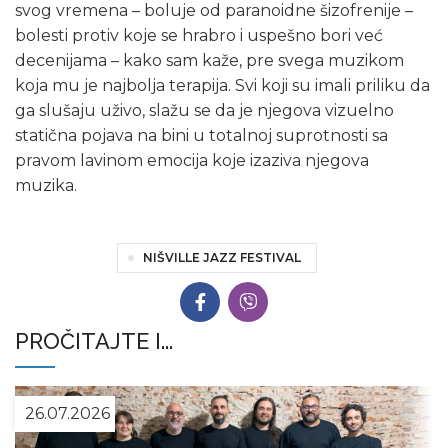
svog vremena – boluje od paranoidne šizofrenije –
bolesti protiv koje se hrabro i uspešno bori već
decenijama – kako sam kaže, pre svega muzikom
koja mu je najbolja terapija. Svi koji su imali priliku da
ga slušaju uživo, slažu se da je njegova vizuelno
statična pojava na bini u totalnoj suprotnosti sa
pravom lavinom emocija koje izaziva njegova
muzika.
NIŠVILLE JAZZ FESTIVAL
PROČITAJTE I...
26.07.2026