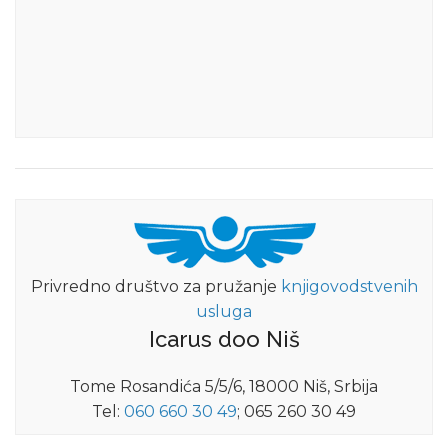
Privredno društvo za pružanje
knjigovodstvenih
usluga
Icarus doo Niš
Tome Rosandića 5/5/6, 18000 Niš, Srbija
Tel:
060 660 30 49
; 065 260 30 49