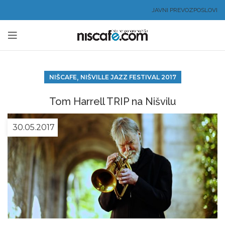
JAVNI PREVOZ
POSLOVI
,
NIŠCAFE
NIŠVILLE JAZZ FESTIVAL 2017
Tom Harrell TRIP na Nišvilu
30.05.2017