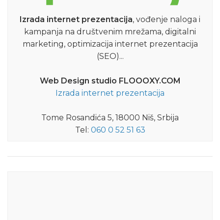
Izrada internet prezentacija
, vođenje naloga i
kampanja na društvenim mrežama, digitalni
marketing, optimizacija internet prezentacija
(SEO)...
Web Design studio FLOOOXY.COM
Izrada internet prezentacija
Tome Rosandića 5, 18000 Niš, Srbija
Tel:
060 0 52 51 63