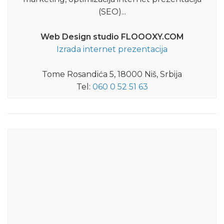
(SEO)...
Web Design studio FLOOOXY.COM
Izrada internet prezentacija
Tome Rosandića 5, 18000 Niš, Srbija
Tel:
060 0 52 51 63