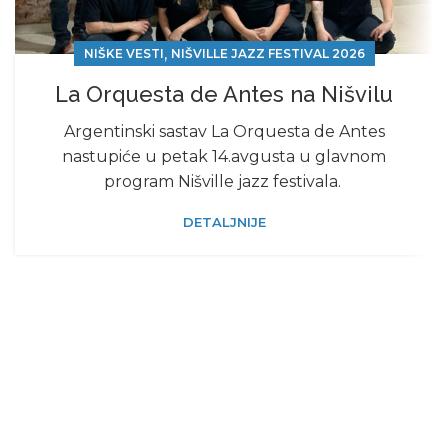
,
NIŠKE VESTI
NIŠVILLE JAZZ FESTIVAL 2026
La Orquesta de Antes na Nišvilu
Argentinski sastav La Orquesta de Antes
nastupiće u petak 14.avgusta u glavnom
program Nišville jazz festivala.
DETALJNIJE