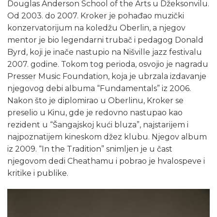
Douglas Anderson School of the Arts u Džeksonvilu.
Od 2003. do 2007. Kroker je pohađao muzički
konzervatorijum na koledžu Oberlin, a njegov
mentor je bio legendarni trubač i pedagog Donald
Byrd, koji je inače nastupio na Nišville jazz festivalu
2007. godine. Tokom tog perioda, osvojio je nagradu
Presser Music Foundation, koja je ubrzala izdavanje
njegovog debi albuma “Fundamentals” iz 2006.
Nakon što je diplomirao u Oberlinu, Kroker se
preselio u Kinu, gde je redovno nastupao kao
rezident u “Šangajskoj kući bluza”, najstarijem i
najpoznatijem kineskom džez klubu. Njegov album
iz 2009. “In the Tradition” snimljen je u čast
njegovom dedi Cheathamu i pobrao je hvalospeve i
kritike i publike.