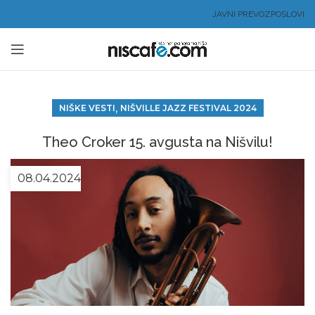
JAVNI PREVOZ
POSLOVI
,
NIŠKE VESTI
NIŠVILLE JAZZ FESTIVAL 2024
Theo Croker 15. avgusta na Nišvilu!
08.04.2024