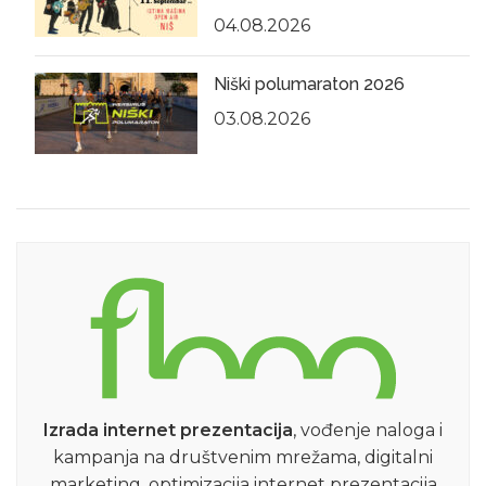
04.08.2026
Niški polumaraton 2026
03.08.2026
Izrada internet prezentacija
, vođenje naloga i
kampanja na društvenim mrežama, digitalni
marketing, optimizacija internet prezentacija