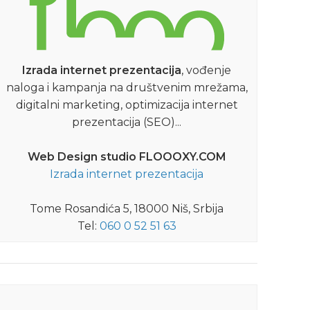
Izrada internet prezentacija
, vođenje
naloga i kampanja na društvenim mrežama,
digitalni marketing, optimizacija internet
prezentacija (SEO)...
Web Design studio FLOOOXY.COM
Izrada internet prezentacija
Tome Rosandića 5, 18000 Niš, Srbija
Tel:
060 0 52 51 63