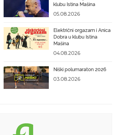
klubu Istina Mašina
05.08.2026
Električni orgazam i Anica
Dobra u klubu Istina
Mašina
04.08.2026
Niški polumaraton 2026
03.08.2026