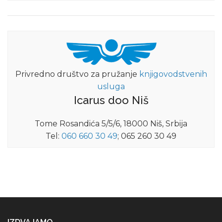
Privredno društvo za pružanje
knjigovodstvenih
usluga
Icarus doo Niš
Tome Rosandića 5/5/6, 18000 Niš, Srbija
Tel:
060 660 30 49
; 065 260 30 49