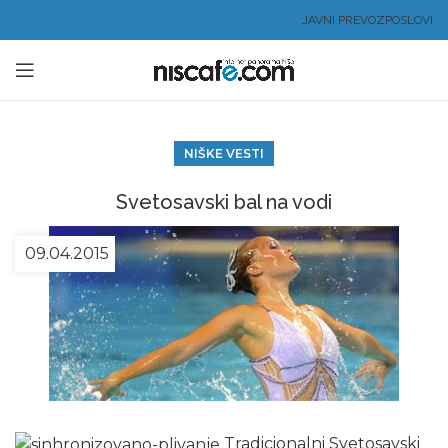
JAVNI PREVOZ
POSLOVI
NIŠKE VESTI
Svetosavski bal na vodi
09.04.2015
Tradicionalni Svetosavski