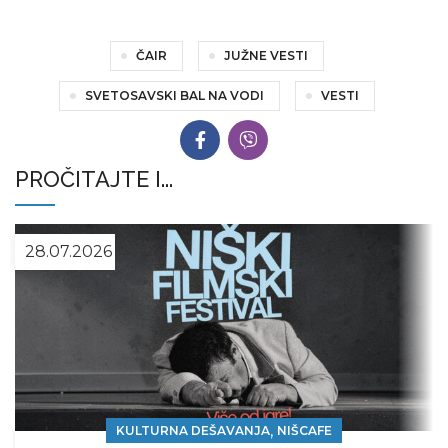
ČAIR
JUŽNE VESTI
SVETOSAVSKI BAL NA VODI
VESTI
PROČITAJTE I...
28.07.2026
,
KULTURNA DEŠAVANJA
NIŠCAFE