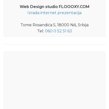
Web Design studio FLOOOXY.COM
Izrada internet prezentacija
Tome Rosandića 5, 18000 Niš, Srbija
Tel:
060 0 52 51 63