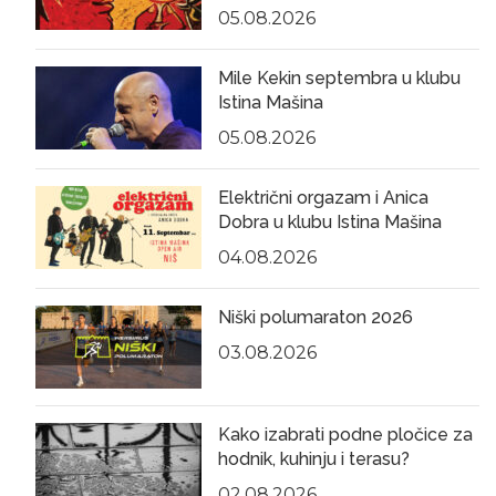
05.08.2026
Mile Kekin septembra u klubu
Istina Mašina
05.08.2026
Električni orgazam i Anica
Dobra u klubu Istina Mašina
04.08.2026
Niški polumaraton 2026
03.08.2026
Kako izabrati podne pločice za
hodnik, kuhinju i terasu?
02.08.2026