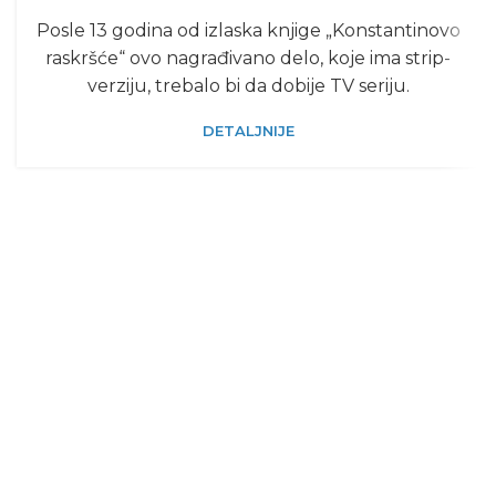
Posle 13 godina od izlaska knjige „Konstantinovo
raskršće“ ovo nagrađivano delo, koje ima strip-
verziju, trebalo bi da dobije TV seriju.
DETALJNIJE