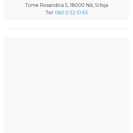
Tome Rosandića 5, 18000 Niš, Srbija
Tel:
060 0 52 51 63