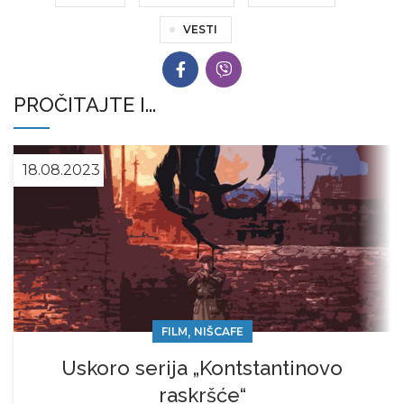
VESTI
PROČITAJTE I...
18.08.2023
,
FILM
NIŠCAFE
Uskoro serija „Kontstantinovo
raskršće“