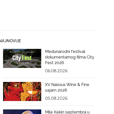
NAJNOVIJE
Međunarodni festival
dokumentarnog filma City
Fest 2026
06.08.2026
XV Naissus Wine & Fine
sajam 2026
05.08.2026
Mile Kekin septembra u