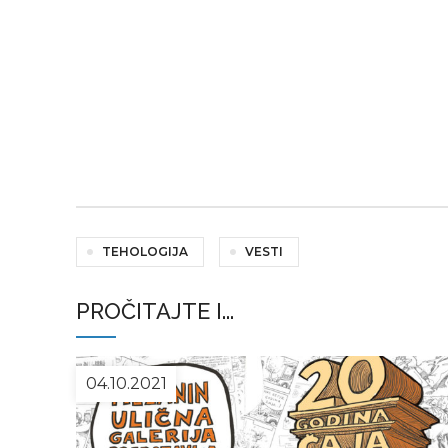
TEHOLOGIJA
VESTI
PROČITAJTE I...
04.10.2021