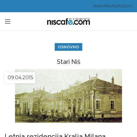
JAVNI PREVOZ
POSLOVI
OSNOVNO
Stari Niš
09.04.2015
Letnja rezidencija Kralja Milana