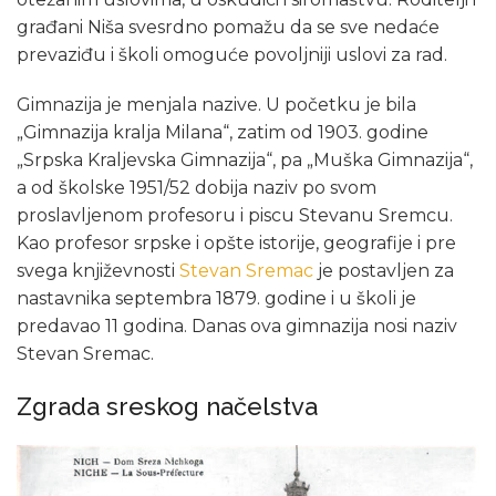
građani Niša svesrdno pomažu da se sve nedaće
prevaziđu i školi omoguće povoljniji uslovi za rad.
Gimnazija je menjala nazive. U početku je bila
„Gimnazija kralja Milana“, zatim od 1903. godine
„Srpska Kraljevska Gimnazija“, pa „Muška Gimnazija“,
a od školske 1951/52 dobija naziv po svom
proslavljenom profesoru i piscu Stevanu Sremcu.
Kao profesor srpske i opšte istorije, geografije i pre
svega književnosti
Stevan Sremac
je postavljen za
nastavnika septembra 1879. godine i u školi je
predavao 11 godina. Danas ova gimnazija nosi naziv
Stevan Sremac.
Zgrada sreskog načelstva