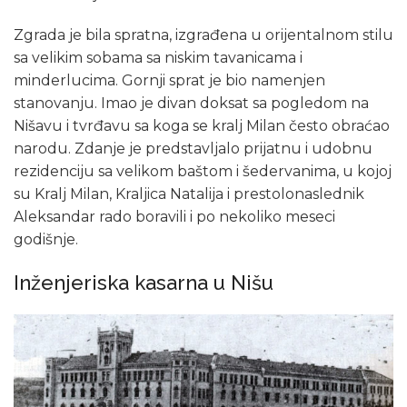
Zgrada je bila spratna, izgrađena u orijentalnom stilu
sa velikim sobama sa niskim tavanicama i
minderlucima. Gornji sprat je bio namenjen
stanovanju. Imao je divan doksat sa pogledom na
Nišavu i tvrđavu sa koga se kralj Milan često obraćao
narodu. Zdanje je predstavljalo prijatnu i udobnu
rezidenciju sa velikom baštom i šedervanima, u kojoj
su Kralj Milan, Kraljica Natalija i prestolonaslednik
Aleksandar rado boravili i po nekoliko meseci
godišnje.
Inženjeriska kasarna u Nišu