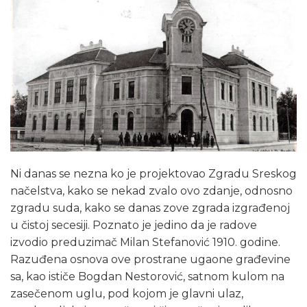
Ni danas se nezna ko je projektovao Zgradu Sreskog
načelstva, kako se nekad zvalo ovo zdanje, odnosno
zgradu suda, kako se danas zove zgrada izgrađenoj
u čistoj secesiji. Poznato je jedino da je radove
izvodio preduzimač Milan Stefanović 1910. godine.
Razuđena osnova ove prostrane ugaone građevine
sa, kao ističe Bogdan Nestorović, satnom kulom na
zasečenom uglu, pod kojom je glavni ulaz,