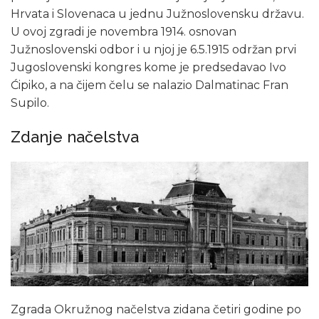
Hrvata i Slovenaca u jednu Južnoslovensku državu.
U ovoj zgradi je novembra 1914. osnovan
Južnoslovenski odbor i u njoj je 6.5.1915 održan prvi
Jugoslovenski kongres kome je predsedavao Ivo
Ćipiko, a na čijem čelu se nalazio Dalmatinac Fran
Supilo.
Zdanje načelstva
Zgrada Okružnog načelstva zidana četiri godine po