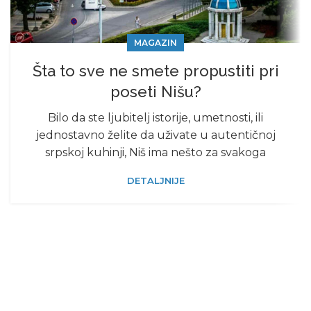
MAGAZIN
Šta to sve ne smete propustiti pri
poseti Nišu?
Bilo da ste ljubitelj istorije, umetnosti, ili
jednostavno želite da uživate u autentičnoj
srpskoj kuhinji, Niš ima nešto za svakoga
DETALJNIJE