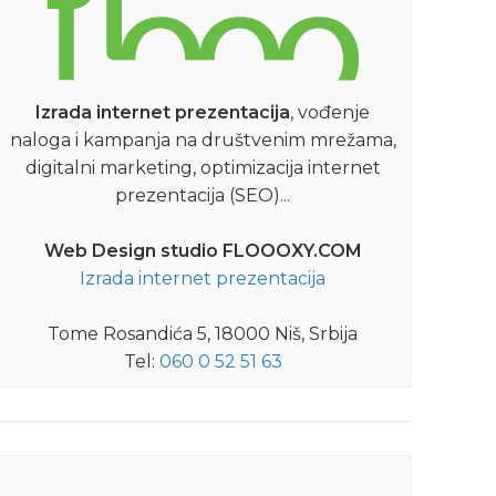
Izrada internet prezentacija
, vođenje
naloga i kampanja na društvenim mrežama,
digitalni marketing, optimizacija internet
prezentacija (SEO)...
Web Design studio FLOOOXY.COM
Izrada internet prezentacija
Tome Rosandića 5, 18000 Niš, Srbija
Tel:
060 0 52 51 63