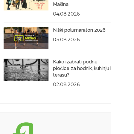
Mašina
04.08.2026
Niški polumaraton 2026
03.08.2026
Kako izabrati podne
pločice za hodnik, kuhinju i
terasu?
02.08.2026