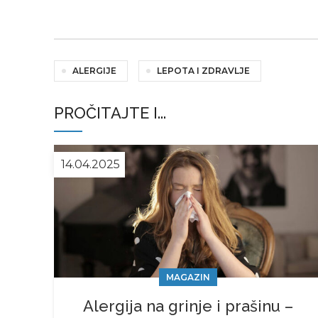
ALERGIJE
LEPOTA I ZDRAVLJE
PROČITAJTE I...
14.04.2025
MAGAZIN
Alergija na grinje i prašinu –