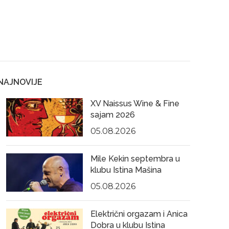
NAJNOVIJE
XV Naissus Wine & Fine
sajam 2026
05.08.2026
Mile Kekin septembra u
klubu Istina Mašina
05.08.2026
Električni orgazam i Anica
Dobra u klubu Istina