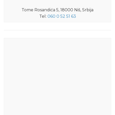
Tome Rosandića 5, 18000 Niš, Srbija
Tel:
060 0 52 51 63