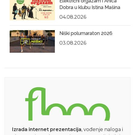
Električni orgazam i Anica
Dobra u klubu Istina Mašina
04.08.2026
Niški polumaraton 2026
03.08.2026
Izrada internet prezentacija
, vođenje naloga i