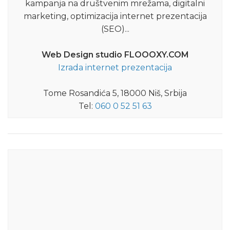
kampanja na društvenim mrežama, digitalni
marketing, optimizacija internet prezentacija
(SEO)...
Web Design studio FLOOOXY.COM
Izrada internet prezentacija
Tome Rosandića 5, 18000 Niš, Srbija
Tel:
060 0 52 51 63