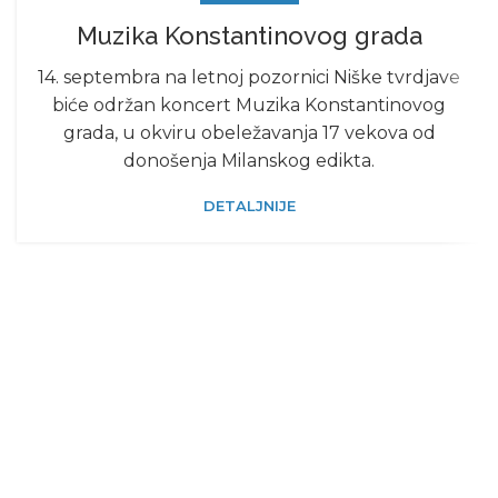
Muzika Konstantinovog grada
14. septembra na letnoj pozornici Niške tvrdjave
biće održan koncert Muzika Konstantinovog
grada, u okviru obeležavanja 17 vekova od
donošenja Milanskog edikta.
DETALJNIJE