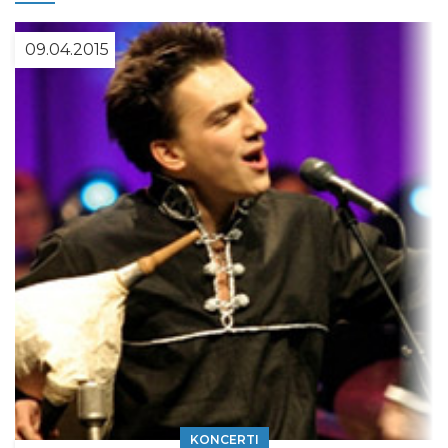
09.04.2015
KONCERTI