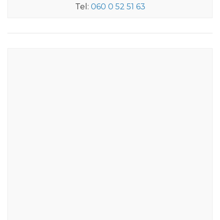
Tel:
060 0 52 51 63