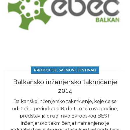
PROMOCIJE, SAJMOVI, FESTIVALI
Balkansko inženjersko takmičenje
2014
Balkansko inženjersko takmičenje, koje će se
održati u periodu od 8. do 11. maja ove godine,
predstavlja drugi nivo Evropskog BEST
inženjersko takmičenja i namenjeno je