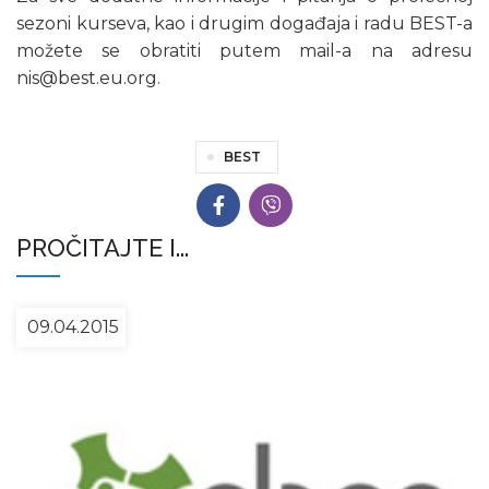
sezoni kurseva, kao i drugim događaja i radu BEST-a
možete se obratiti putem mail-a na adresu
nis@best.eu.org.
BEST
PROČITAJTE I...
09.04.2015