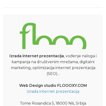
Izrada internet prezentacija
, vođenje naloga i
kampanja na društvenim mrežama, digitalni
marketing, optimizacija internet prezentacija
(SEO)...
Web Design studio FLOOOXY.COM
Izrada internet prezentacija
Tome Rosandića 5, 18000 Niš, Srbija