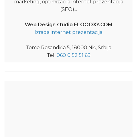
marketing, optimizacija internet prezentacija
(SEO)...
Web Design studio FLOOOXY.COM
Izrada internet prezentacija
Tome Rosandića 5, 18000 Niš, Srbija
Tel:
060 0 52 51 63