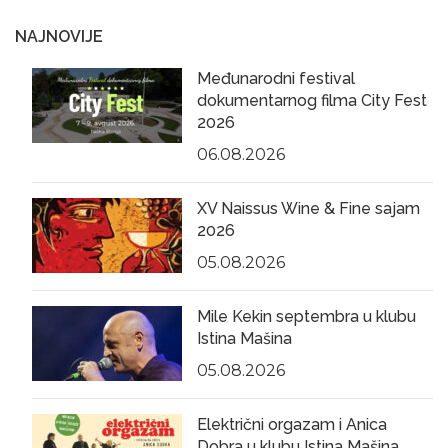
NAJNOVIJE
Međunarodni festival
dokumentarnog filma City Fest
2026
06.08.2026
XV Naissus Wine & Fine sajam
2026
05.08.2026
Mile Kekin septembra u klubu
Istina Mašina
05.08.2026
Električni orgazam i Anica
Dobra u klubu Istina Mašina