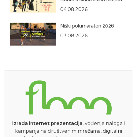
04.08.2026
Niški polumaraton 2026
03.08.2026
Izrada internet prezentacija
, vođenje naloga i
kampanja na društvenim mrežama, digitalni