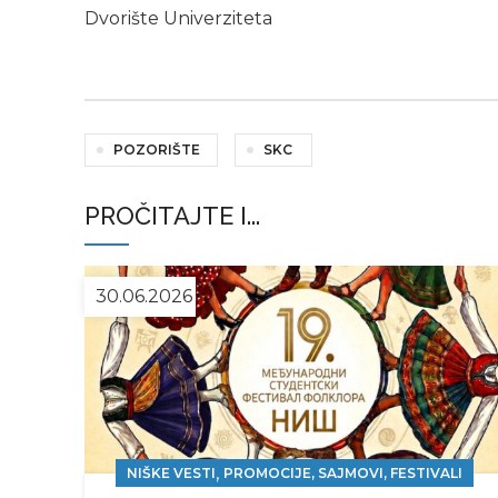
Dvorište Univerziteta
POZORIŠTE
SKC
PROČITAJTE I...
30.06.2026
,
NIŠKE VESTI
PROMOCIJE, SAJMOVI, FESTIVALI