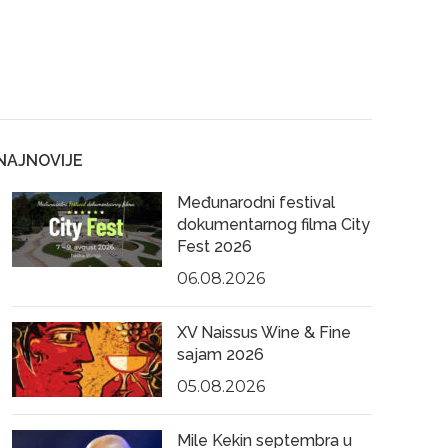
NAJNOVIJE
Međunarodni festival
dokumentarnog filma City
Fest 2026
06.08.2026
XV Naissus Wine & Fine
sajam 2026
05.08.2026
Mile Kekin septembra u