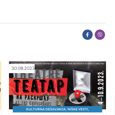
30.08.2023
,
,
KULTURNA DEŠAVANJA
NIŠKE VESTI