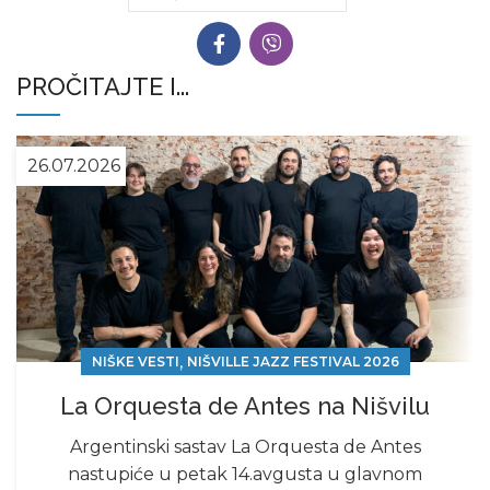
PROČITAJTE I...
26.07.2026
,
NIŠKE VESTI
NIŠVILLE JAZZ FESTIVAL 2026
La Orquesta de Antes na Nišvilu
Argentinski sastav La Orquesta de Antes
nastupiće u petak 14.avgusta u glavnom