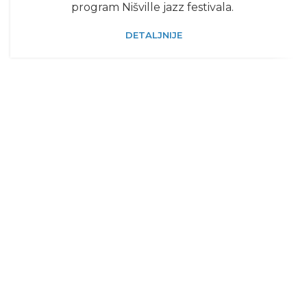
program Nišville jazz festivala.
DETALJNIJE