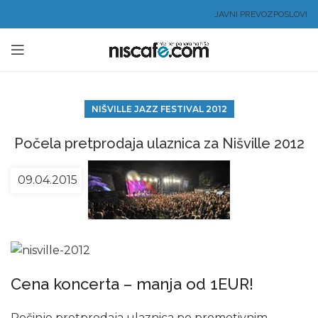
JAVNI PREVOZ
POSLOVI
NIŠVILLE JAZZ FESTIVAL 2012
Počela pretprodaja ulaznica za Nišville 2012
09.04.2015
Cena koncerta – manja od 1EUR!
Počinje pretprodaja ulaznica po promotivnim