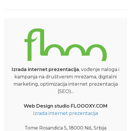
Izrada internet prezentacija
, vođenje naloga i
kampanja na društvenim mrežama, digitalni
marketing, optimizacija internet prezentacija
(SEO)...
Web Design studio FLOOOXY.COM
Izrada internet prezentacija
Tome Rosandića 5, 18000 Niš, Srbija