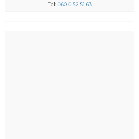
Tel:
060 0 52 51 63