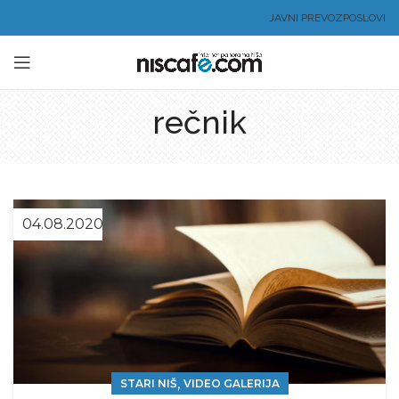
JAVNI PREVOZ
POSLOVI
rečnik
04.08.2020
,
STARI NIŠ
VIDEO GALERIJA