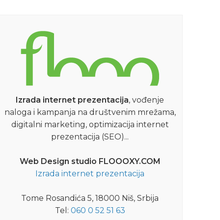
Izrada internet prezentacija
, vođenje
naloga i kampanja na društvenim mrežama,
digitalni marketing, optimizacija internet
prezentacija (SEO)...
Web Design studio FLOOOXY.COM
Izrada internet prezentacija
Tome Rosandića 5, 18000 Niš, Srbija
Tel:
060 0 52 51 63