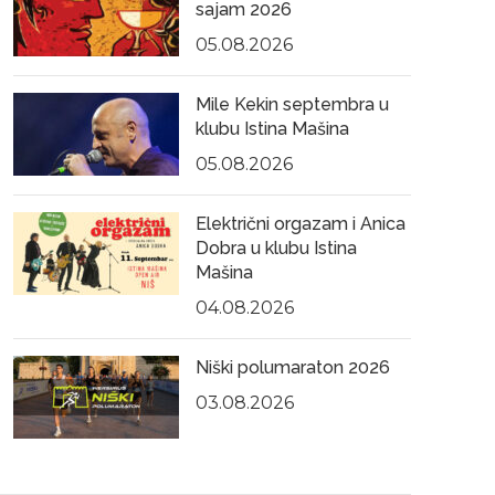
sajam 2026
05.08.2026
Mile Kekin septembra u
klubu Istina Mašina
05.08.2026
Električni orgazam i Anica
Dobra u klubu Istina
Mašina
04.08.2026
Niški polumaraton 2026
03.08.2026