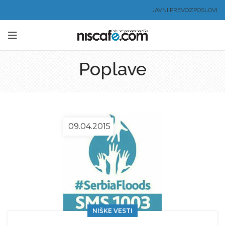
JAVNI PREVOZ
POSLOVI
Poplave
09.04.2015
NIŠKE VESTI