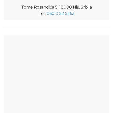
Tome Rosandića 5, 18000 Niš, Srbija
Tel:
060 0 52 51 63