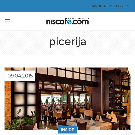
JAVNI PREVOZ
POSLOVI
picerija
09.04.2015
INSIDE