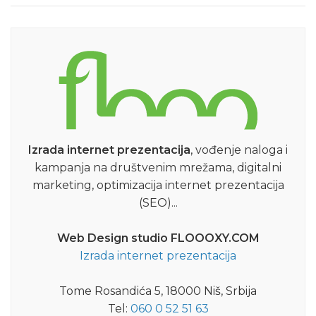
Izrada internet prezentacija
, vođenje naloga i
kampanja na društvenim mrežama, digitalni
marketing, optimizacija internet prezentacija
(SEO)...
Web Design studio FLOOOXY.COM
Izrada internet prezentacija
Tome Rosandića 5, 18000 Niš, Srbija
Tel:
060 0 52 51 63