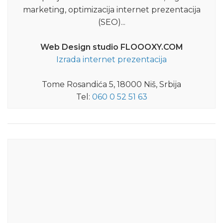
marketing, optimizacija internet prezentacija
(SEO)...
Web Design studio FLOOOXY.COM
Izrada internet prezentacija
Tome Rosandića 5, 18000 Niš, Srbija
Tel:
060 0 52 51 63