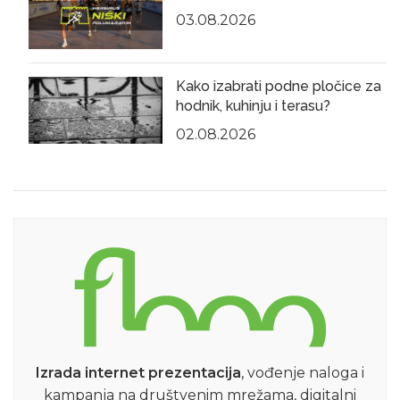
03.08.2026
Kako izabrati podne pločice za
hodnik, kuhinju i terasu?
02.08.2026
Izrada internet prezentacija
, vođenje naloga i
kampanja na društvenim mrežama, digitalni