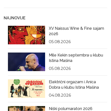
NAJNOVIJE
XV Naissus Wine & Fine sajam
2026
05.08.2026
Mile Kekin septembra u klubu
Istina Mašina
05.08.2026
Električni orgazam i Anica
Dobra u klubu Istina Mašina
04.08.2026
Niški polumaraton 2026