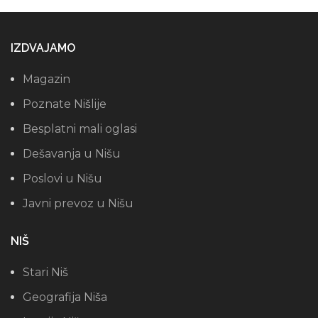
IZDVAJAMO
Magazin
Poznate Nišlije
Besplatni mali oglasi
Dešavanja u Nišu
Poslovi u Nišu
Javni prevoz u Nišu
NIŠ
Stari Niš
Geografija Niša