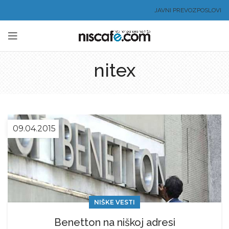
JAVNI PREVOZ
POSLOVI
nitex
09.04.2015
NIŠKE VESTI
Benetton na niškoj adresi