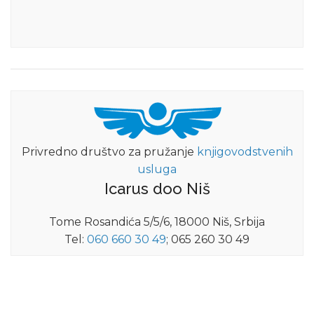
Privredno društvo za pružanje
knjigovodstvenih
usluga
Icarus doo Niš
Tome Rosandića 5/5/6, 18000 Niš, Srbija
Tel:
060 660 30 49
; 065 260 30 49